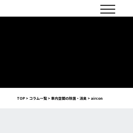
TOP
>
コラム一覧
>
車内空間の除菌・消臭
>
aircon