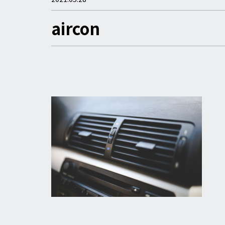
aircon