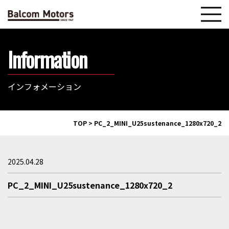
Information
インフォメーション
TOP
>
PC_2_MINI_U25sustenance_1280x720_2
2025.04.28
PC_2_MINI_U25sustenance_1280x720_2