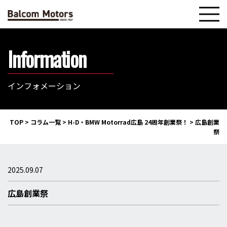
Information
インフォメーション
TOP
>
コラム一覧
>
H-D・BMW Motorrad広島 24周年創業祭！
>
広島創業
祭
2025.09.07
広島創業祭