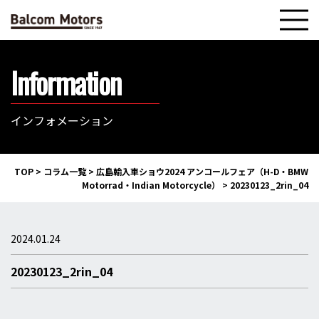
Information
インフォメーション
TOP
>
コラム一覧
>
広島輸入車ショウ2024 アンコールフェア（H-D・BMW
Motorrad・Indian Motorcycle）
>
20230123_2rin_04
2024.01.24
20230123_2rin_04