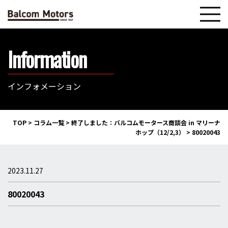
Information
インフォメーション
TOP
>
コラム一覧
>
終了しました：バルコムモータース商談会 in マリーナ
ホップ（12/2,3）
>
80020043
2023.11.27
80020043