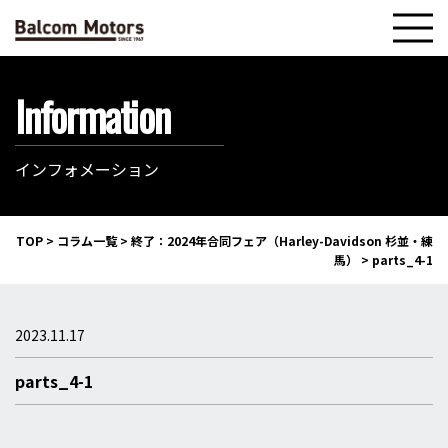
Information
インフォメーション
TOP
>
コラム一覧
>
終了：2024年合同フェア（Harley-Davidson 杉並・練
馬）
>
parts_4-1
2023.11.17
parts_4-1