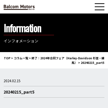
Information
インフォメーション
TOP
>
コラム一覧
>
終了：2024年合同フェア（Harley-Davidson 杉並・練
馬）
>
20240215_part5
2024.02.15
20240215_part5