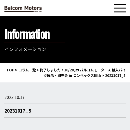
Information
インフォメーション
TOP
>
コラム一覧
>
終了しました：10/28,29 バルコムモータース 輸入バイ
ク展示・即売会 in コンベックス岡山
>
20231017_5
2023.10.17
20231017_5