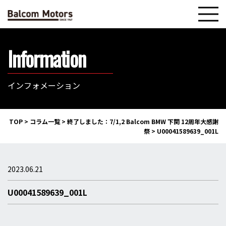
Information
インフォメーション
TOP
>
コラム一覧
>
終了しました：7/1,2 Balcom BMW 下関 12周年大感謝
祭
>
U00041589639_001L
2023.06.21
U00041589639_001L