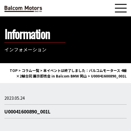
Information
インフォメーション
TOP
>
コラム一覧
>
本イベントは終了しました：バルコムモータース 4輪
×2輪合同 展示即売会 in Balcom BMW 岡山
>
U00041600890_001L
2023.05.24
U00041600890_001L