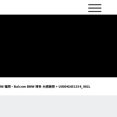
BMW 福岡・Balcom BMW 博多 大感謝祭
>
U00041651334_001L