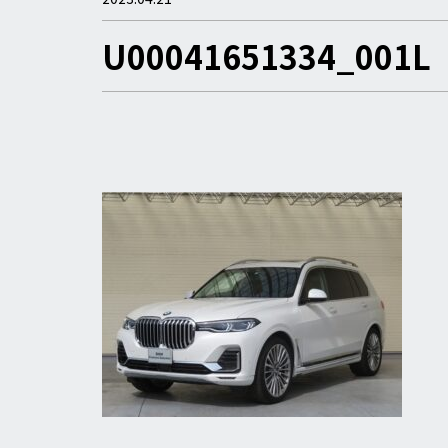
U00041651334_001L