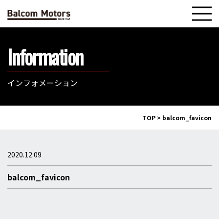
Information
インフォメーション
TOP
>
balcom_favicon
2020.12.09
balcom_favicon