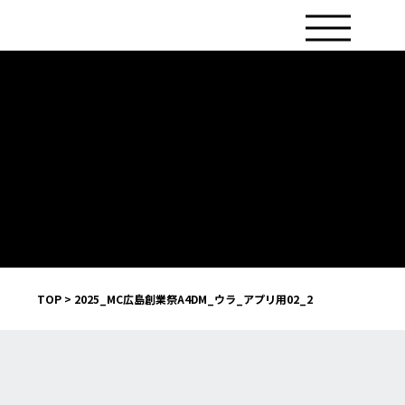
TOP
>
2025_MC広島創業祭A4DM_ウラ_アプリ用02_2